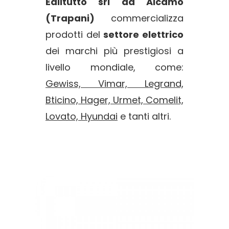
Ediltutto srl ad Alcamo
(Trapani)
commercializza
prodotti del
settore elettrico
dei marchi più prestigiosi a
livello mondiale, come:
Gewiss, Vimar, Legrand,
Bticino, Hager, Urmet, Comelit,
Lovato, Hyundai
e tanti altri.