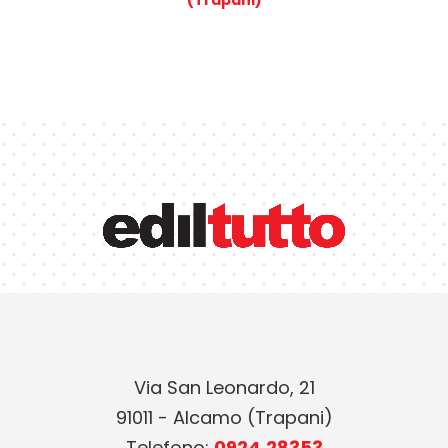
(Trapani)
Via San Leonardo, 21
91011 - Alcamo (Trapani)
Telefono:
0924.28353