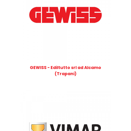
GEWISS - Ediltutto srl ad Alcamo
(Trapani)