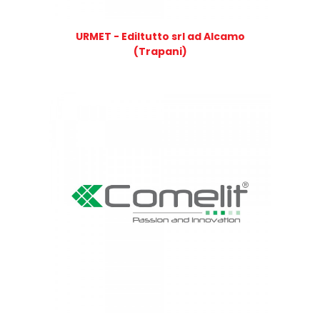
URMET - Ediltutto srl ad Alcamo
(Trapani)