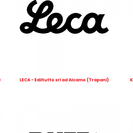
)
LECA - Ediltutto srl ad Alcamo (Trapani)
K