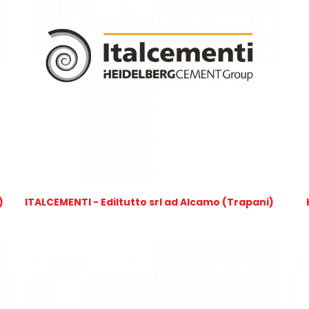
)
ITALCEMENTI - Ediltutto srl ad Alcamo (Trapani)