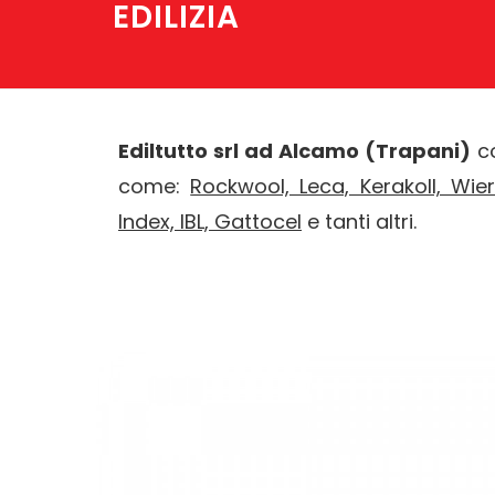
EDILIZIA
Ediltutto srl ad Alcamo (Trapani)
co
come:
Rockwool, Leca, Kerakoll, Wier
Index, IBL, Gattocel
e tanti altri.