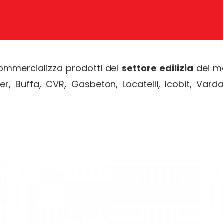
mmercializza prodotti del
settore edilizia
dei ma
er, Buffa, CVR, Gasbeton, Locatelli, Icobit, Varda